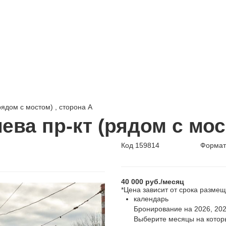
рядом с мостом) , cторона А
ва пр-кт (рядом с мос
Код
159814
Форма
40 000
руб.
/месяц
*Цена зависит от срока разме
календарь
Бронирование на 2026, 2027
Выберите месяцы на котор