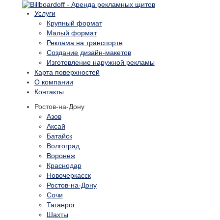
Услуги
Крупный формат
Малый формат
Реклама на транспорте
Создание дизайн-макетов
Изготовление наружной рекламы
Карта поверхностей
О компании
Контакты
Ростов-на-Дону
Азов
Аксай
Батайск
Волгоград
Воронеж
Краснодар
Новочеркасск
Ростов-на-Дону
Сочи
Таганрог
Шахты