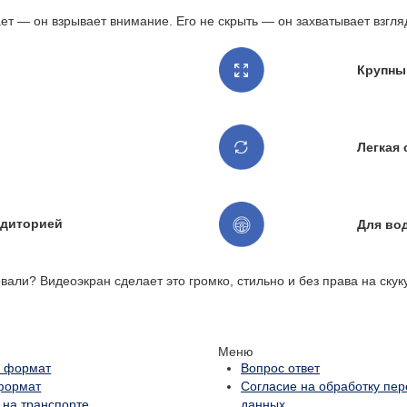
т — он взрывает внимание. Его не скрыть — он захватывает взгля
Крупны
Легкая 
удиторией
Для во
вали? Видеоэкран сделает это громко, стильно и без права на скук
Меню
 формат
Вопрос ответ
формат
Согласие на обработку пе
 на транспорте
данных