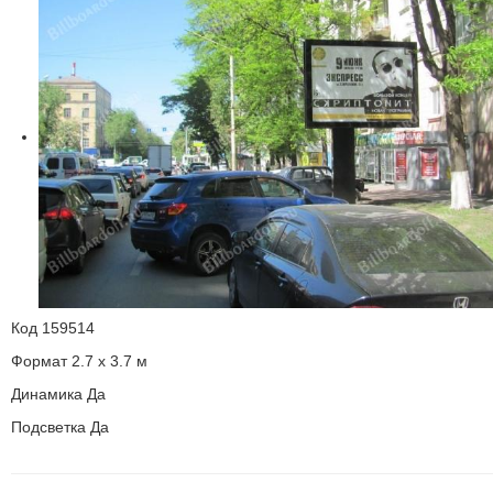
Код
159514
Формат
2.7 x 3.7 м
Динамика
Да
Подсветка
Да