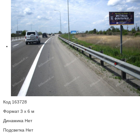
Код
163728
Формат
3 x 6 м
Динамика
Нет
Подсветка
Нет