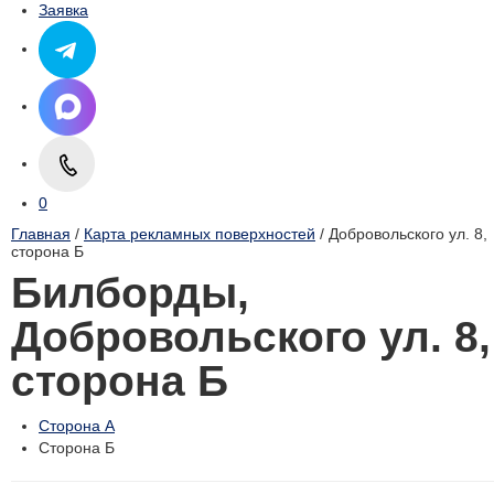
Заявка
0
Главная
/
Карта рекламных поверхностей
/ Добровольского ул. 8,
cторона Б
Билборды,
Добровольского ул. 8,
cторона Б
Сторона А
Сторона Б