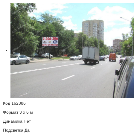
Код
162386
Формат
3 x 6 м
Динамика
Нет
Подсветка
Да