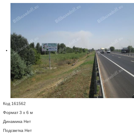
Код
161562
Формат
3 x 6 м
Динамика
Нет
Подсветка
Нет