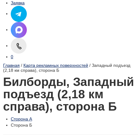
Заявка
0
Главная
/
Карта рекламных поверхностей
/ Западный подъезд
(2,18 км справа), cторона Б
Билборды, Западный
подъезд (2,18 км
справа), cторона Б
Сторона А
Сторона Б